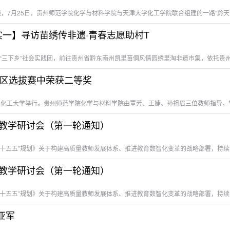
实一】寻访苗绣传非遗·青春志愿助村T
区选拔赛中荣获二等奖
盟教学研讨会（第一轮通知）
盟教学研讨会（第一轮通知）
亚军