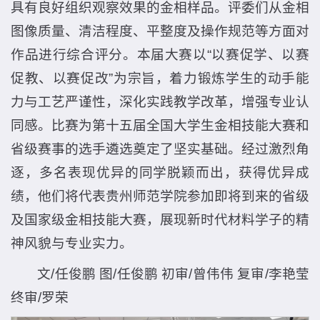
具有良好组织观察效果的金相样品。评委们从金相
图像质量、清洁程度、平整度及操作规范等方面对
作品进行综合评分。本届大赛以“以赛促学、以赛
促教、以赛促改”为宗旨，着力锻炼学生的动手能
力与工艺严谨性，深化实践教学改革，增强专业认
同感。比赛为第十五届全国大学生金相技能大赛和
省级赛事的选手遴选奠定了坚实基础。经过激烈角
逐，多名表现优异的同学脱颖而出，获得优异成
绩，他们将代表贵州师范学院参加即将到来的省级
及国家级金相技能大赛，展现新时代材料学子的精
神风貌与专业实力。
文/任俊鹏 图/任俊鹏 初审/曾伟伟 复审/李艳莹
终审/罗荣