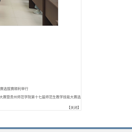
大赛选拔赛顺利举行
能大赛暨贵州师范学院第十七届师范生教学技能大赛选
【
关闭
】