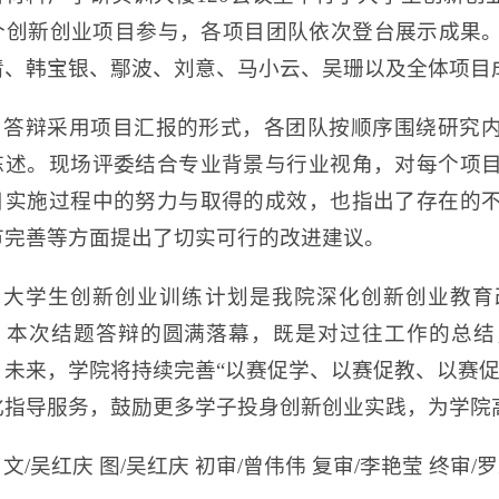
3个创新创业项目参与，各项目团队依次登台展示成果
清、韩宝银、鄢波、刘意、马小云、吴珊以及全体项目
答辩采用项目汇报的形式，各团队按顺序围绕研究
陈述。现场评委结合专业背景与行业视角，对每个项
目实施过程中的努力与取得的成效，也指出了存在的
节完善等方面提出了切实可行的改进建议。
大学生创新创业训练计划是我院深化创新创业教育
。本次结题答辩的圆满落幕，既是对过往工作的总结
。未来，学院将持续完善“以赛促学、以赛促教、以赛促
化指导服务，鼓励更多学子投身创新创业实践，为学院
文/吴红庆 图/吴红庆 初审/曾伟伟 复审/李艳莹 终审/