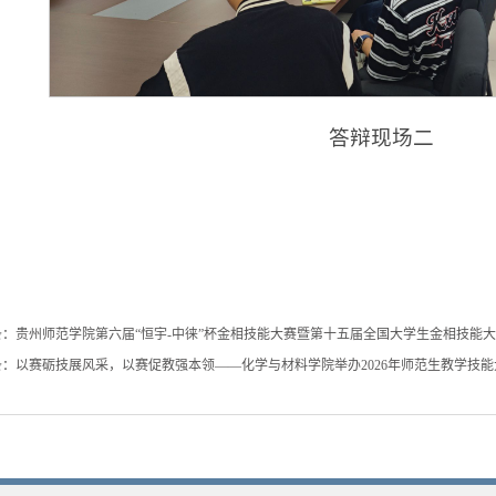
答辩现场二
条：
贵州师范学院第六届“恒宇-中徕”杯金相技能大赛暨第十五届全国大学生金相技能
条：
以赛砺技展风采，以赛促教强本领——化学与材料学院举办2026年师范生教学技