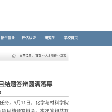
招生就业
评估认证
研究生
学校首页
当前位置：
首页
>>
人才培养
>>
正文
目结题答辩圆满落幕
】
任务，5月11日，化学与材料学院
业项目结题答辩会。本次答辩共有