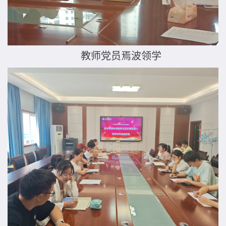
教师党员焉波领学