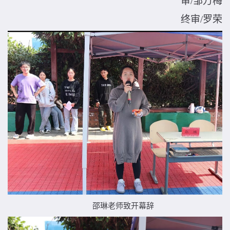
审
/邹万梅
终审
/罗荣
邵琳老师致开幕辞