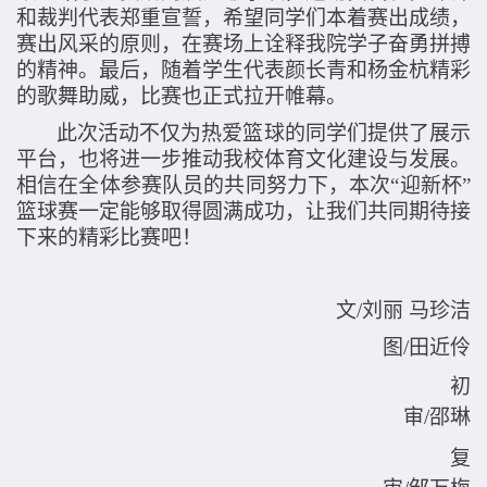
和裁判代表
郑重
宣誓，
希望同学们
本着赛出成绩，
赛出风采的原则，在赛场上诠释
我院学子
奋勇拼搏
的精神。
最后，随着学生代表
颜长青
和
杨金杭精彩
的
歌舞助威
，
比赛也正式拉开帷幕
。
此次活动不仅为热爱篮球的同学们提供了展示
平台，也将进一步推动
我校
体育文化
建设与
发展。
相信在全体参赛队员的共同努力下，本次
“迎新杯”
篮球赛一定能够取得圆满成功
，
让我们共同期待接
下来的精彩比赛吧！
文
/刘丽 马珍洁
图
/田近伶
初
审
/邵琳
复